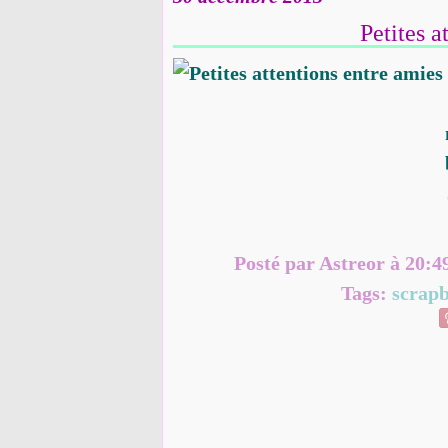
Petites a
Posté par Astreor à 20:4
Tags:
scrap