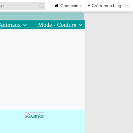
Connexion
+
Créer mon blog
Animaux
Mode - Couture