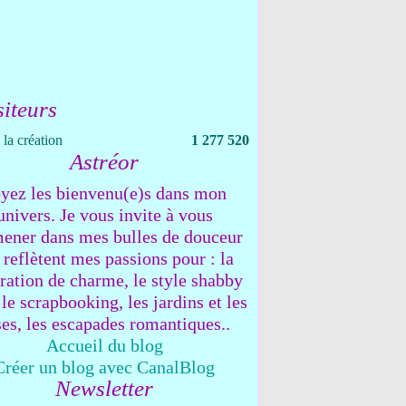
siteurs
la création
1 277 520
Astréor
yez les bienvenu(e)s dans mon
univers. Je vous invite à vous
ener dans mes bulles de douceur
 reflètent mes passions pour : la
ration de charme, le style shabby
 le scrapbooking, les jardins et les
ses, les escapades romantiques..
Accueil du blog
Créer un blog avec CanalBlog
Newsletter