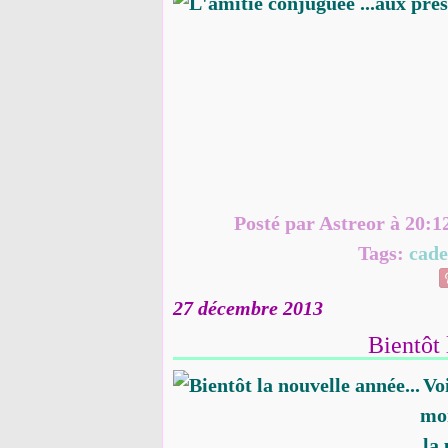
Posté par Astreor à 20:1
Tags:
cad
27 décembre 2013
Bientôt 
Voi
mon
la