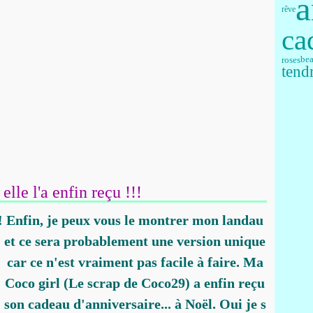
a
rêve
ca
roses
bea
tend
elle l'a enfin reçu !!!
Enfin, je peux vous le montrer mon landau
et ce sera probablement une version unique
car ce n'est vraiment pas facile à faire. Ma
Coco girl (Le scrap de Coco29) a enfin reçu
son cadeau d'anniversaire... à Noël. Oui je s