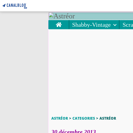
Home
Shabby-Vintage
Scr
ASTRÉOR
>
CATEGORIES
>
ASTRÉOR
30 décembre 2013