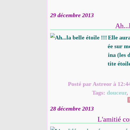
29 décembre 2013
Ah...
Elle aura
ée sur mo
ina (les
tite étoi
Posté par Astreor à 12:4
Tags:
douceur
28 décembre 2013
L'amitié co