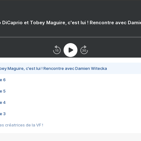
 DiCaprio et Tobey Maguire, c'est lui ! Rencontre avec Dam
bey Maguire, c'est lui ! Rencontre avec Damien Witecka
e 6
e 5
e 4
e 3
s créatrices de la VF !
e 2