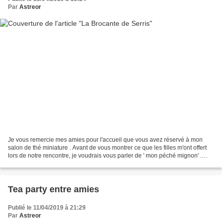
Par
Astreor
Je vous remercie mes amies pour l'accueil que vous avez réservé à mon
salon de thé miniature . Avant de vous montrer ce que les filles m'ont offert
lors de notre rencontre, je voudrais vous parler de ' mon péché mignon' .
Quand je vais voir ma petite...
Tea party entre amies
Publié le 11/04/2019 à 21:29
Par
Astreor