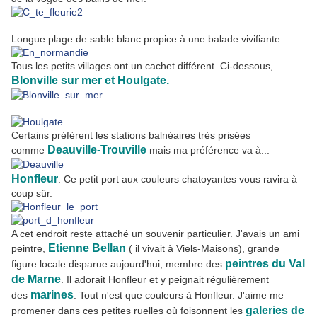
Longue plage de sable blanc propice à une balade vivifiante.
Tous les petits villages ont un cachet différent. Ci-dessous,
Blonville sur mer et Houlgate.
Certains préfèrent les stations balnéaires très prisées
Deauville-Trouville
comme
mais ma préférence va à...
Honfleur
. Ce petit port aux couleurs chatoyantes vous ravira à
coup sûr.
A cet endroit reste attaché un souvenir particulier. J'avais un ami
Etienne Bellan
peintre,
( il vivait à Viels-Maisons), grande
peintres du Val
figure locale disparue aujourd'hui, membre des
de Marne
. Il adorait Honfleur et y peignait régulièrement
marines
des
. Tout n'est que couleurs à Honfleur. J'aime me
galeries de
promener dans ces petites ruelles où foisonnent les