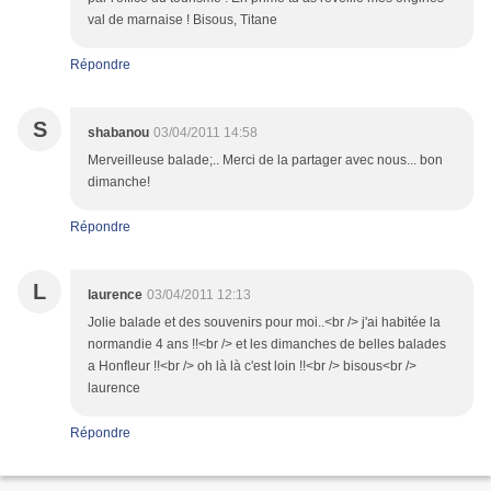
val de marnaise ! Bisous, Titane
Répondre
S
shabanou
03/04/2011 14:58
Merveilleuse balade;.. Merci de la partager avec nous... bon
dimanche!
Répondre
L
laurence
03/04/2011 12:13
Jolie balade et des souvenirs pour moi..<br /> j'ai habitée la
normandie 4 ans !!<br /> et les dimanches de belles balades
a Honfleur !!<br /> oh là là c'est loin !!<br /> bisous<br />
laurence
Répondre