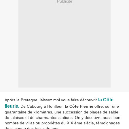
Publicité
la Côte
Après la Bretagne, laissez moi vous faire découvrir
fleurie.
De Cabourg à Honfleur,
la Côte Fleurie
offre, sur une
quarantaine de kilomètres, une succession de plages de sable,
de falaises et de charmantes stations. On y découvre aussi bon
nombre de villas ou propriétés du XIX ème siècle, témoignages
de la vogue des bains de mer.