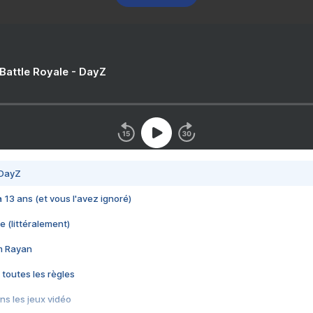
 Battle Royale - DayZ
 DayZ
 a 13 ans (et vous l'avez ignoré)
e (littéralement)
im Rayan
 toutes les règles
s les jeux vidéo