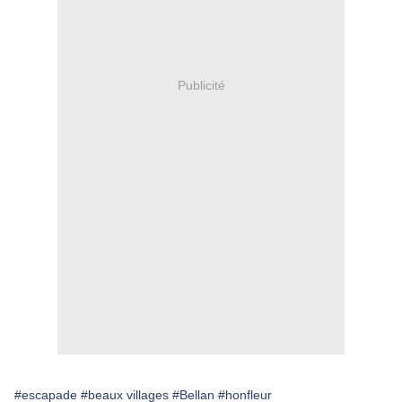
Publicité
#escapade
#beaux villages
#Bellan
#honfleur