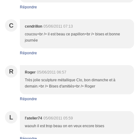
Répondre
C
cendrillon
05/06/2011 07:13
coucou<br /> il est beau ce papillon<br /> bises et bonne
journée
Répondre
R
Roger
05/06/2011 06:57
Très jolie sculpture métallique Clo, bon dimanche et à
demain.<br /> Bises d'amitiés<br /> Roger
Répondre
L
l'atelier74
05/06/2011 05:59
waouh il est trop beau on en veux encore bises
Répondre