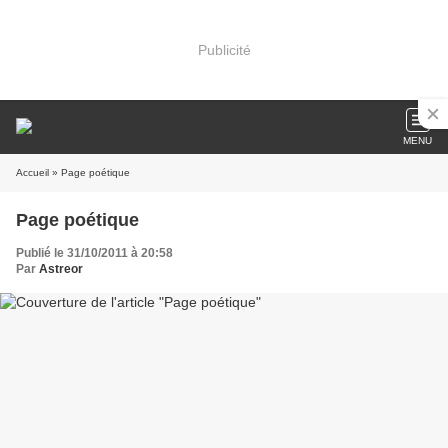
Publicité
MENU
Accueil
» Page poétique
Page poétique
Publié le 31/10/2011 à 20:58
Par
Astreor