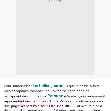
Publicité
les belles journées
Pour immortaliser
que je passe à faire
mes escapades romantiques, j'ai réalisé cette page en
Patoune
m'inspirant des photos que
m'a envoyées récemment
représentant des peintures d'Emile Vernon. J'ai utilisé pour cela
une
page Webster's : Your Life. Beautiful.
J'ai rajouté à cela
des embellissements qui m'ont été offerts par plusieurs d'entre