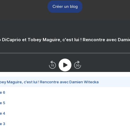
Créer un blog
 DiCaprio et Tobey Maguire, c'est lui ! Rencontre avec Dam
bey Maguire, c'est lui ! Rencontre avec Damien Witecka
e 6
e 5
e 4
e 3