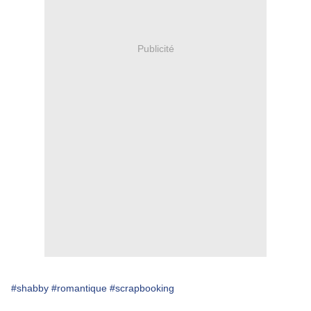
Publicité
#shabby
#romantique
#scrapbooking