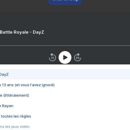
 Battle Royale - DayZ
 DayZ
 a 13 ans (et vous l'avez ignoré)
e (littéralement)
im Rayan
 toutes les règles
s les jeux vidéo