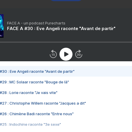
FACE A - un podcast Purecharts
FACE A #30 : Eve Angeli raconte "Avant de partir"
#30 : Eve Angeli raconte "Avant de partir"
#29 : MC Solaar raconte "Bouge de là"
28 : Lorie raconte "Je vais vite"
#27 : Christophe Willem raconte "Jacques a dit"
#26 : Chimène Badi raconte "Entre nous"
#25 : Indochine raconte "3e sexe"