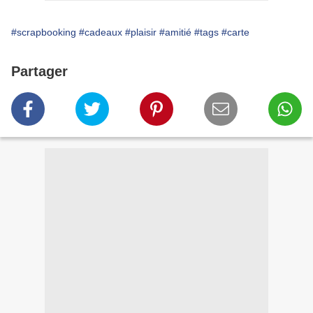
#scrapbooking
#cadeaux
#plaisir
#amitié
#tags
#carte
Partager