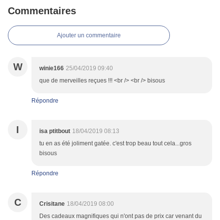
Commentaires
Ajouter un commentaire
W
winie166
25/04/2019 09:40
que de merveilles reçues !!! <br /> <br /> bisous
Répondre
I
isa ptitbout
18/04/2019 08:13
tu en as été joliment gatée. c'est trop beau tout cela...gros
bisous
Répondre
C
Crisitane
18/04/2019 08:00
Des cadeaux magnifiques qui n'ont pas de prix car venant du