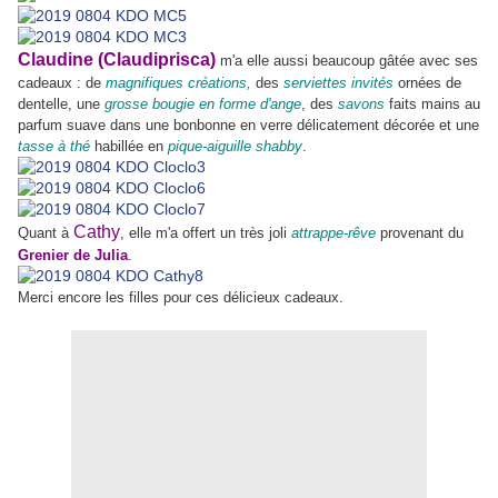
Claudine (Claudiprisca)
m'a elle aussi beaucoup gâtée avec ses
cadeaux : de
magnifiques créations,
des
serviettes invités
ornées de
dentelle, une
grosse bougie en forme d'ange
, des
savons
faits mains au
parfum suave dans une bonbonne en verre délicatement décorée et une
tasse à thé
habillée en
pique-aiguille shabby
.
Cathy
Quant à
, elle m'a offert un très joli
attrappe-rêve
provenant du
Grenier de Julia
.
Merci encore les filles pour ces délicieux cadeaux.