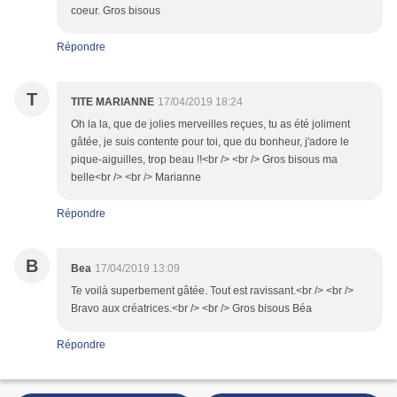
coeur. Gros bisous
Répondre
T
TITE MARIANNE
17/04/2019 18:24
Oh la la, que de jolies merveilles reçues, tu as été joliment
gâtée, je suis contente pour toi, que du bonheur, j'adore le
pique-aiguilles, trop beau !!<br /> <br /> Gros bisous ma
belle<br /> <br /> Marianne
Répondre
B
Bea
17/04/2019 13:09
Te voilà superbement gâtée. Tout est ravissant.<br /> <br />
Bravo aux créatrices.<br /> <br /> Gros bisous Béa
Répondre