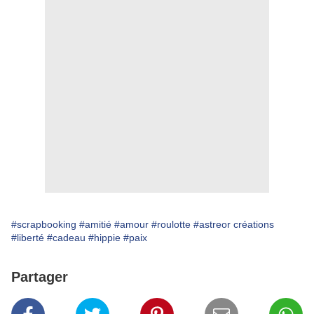
#scrapbooking
#amitié
#amour
#roulotte
#astreor créations
#liberté
#cadeau
#hippie
#paix
Partager