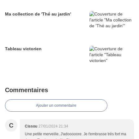
Ma collection de 'Thé au jardin'
Tableau victorien
Commentaires
Ajouter un commentaire
C
Cissou
27/01/2024 21:34
Une petite merveille. J'adooooore. Je t'embrasse très fort ma