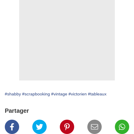
#shabby
#scrapbooking
#vintage
#victorien
#tableaux
Partager