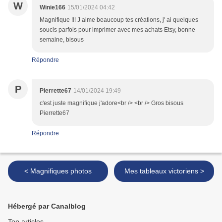
W
Winie166
15/01/2024 04:42
Magnifique !!! J aime beaucoup tes créations, j' ai quelques
soucis parfois pour imprimer avec mes achats Etsy, bonne
semaine, bisous
Répondre
P
Pierrette67
14/01/2024 19:49
c'est juste magnifique j'adore<br /> <br /> Gros bisous
Pierrette67
Répondre
< Magnifiques photos
Mes tableaux victoriens >
Hébergé par Canalblog
Top articles