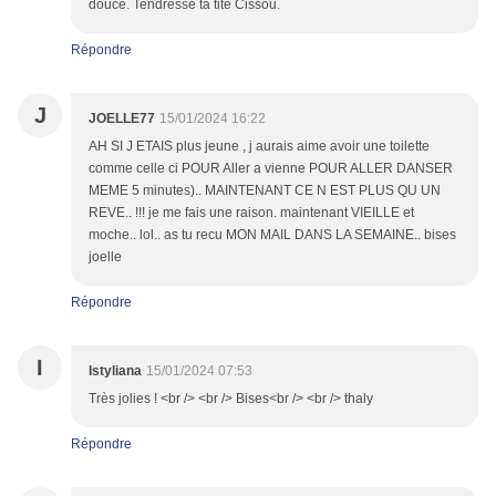
douce. Tendresse ta tite Cissou.
Répondre
J
JOELLE77
15/01/2024 16:22
AH SI J ETAIS plus jeune , j aurais aime avoir une toilette
comme celle ci POUR Aller a vienne POUR ALLER DANSER
MEME 5 minutes).. MAINTENANT CE N EST PLUS QU UN
REVE.. !!! je me fais une raison. maintenant VIEILLE et
moche.. lol.. as tu recu MON MAIL DANS LA SEMAINE.. bises
joelle
Répondre
I
Istyliana
15/01/2024 07:53
Très jolies ! <br /> <br /> Bises<br /> <br /> thaly
Répondre