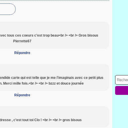
avec tous ces coeurs c'est trop beau<br /> <br /> Gros bisous
Pierrette67
Répondre
endide carte qui est telle que je me l'imaginais avec ce petit plus
in. Merci mille fois.<br /> <br /> bzzz et douce journée
Répondre
resse , c'est tout toi Clo ! <br /> <br /> gros bisous