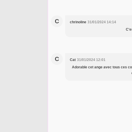
C
chrinoline
31/01/2024 14:14
C'e
C
Cat
31/01/2024 12:01
Adorable cet ange avec tous ces coeu