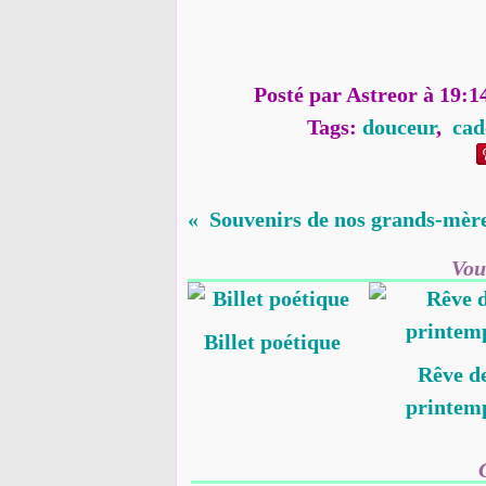
Posté par Astreor à 19:1
Tags:
douceur
,
cad
Souvenirs de nos grands-mèr
Vou
Billet poétique
Rêve d
printem