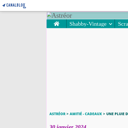
Home
Shabby-Vintage
Scr
ASTRÉOR
>
AMITIÉ - CADEAUX
>
UNE PLUIE 
30 janvier 2024