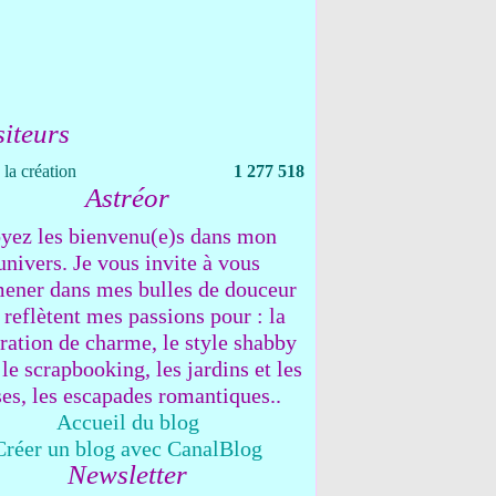
siteurs
la création
1 277 518
Astréor
yez les bienvenu(e)s dans mon
univers. Je vous invite à vous
ener dans mes bulles de douceur
 reflètent mes passions pour : la
ration de charme, le style shabby
 le scrapbooking, les jardins et les
ses, les escapades romantiques..
Accueil du blog
Créer un blog avec CanalBlog
Newsletter