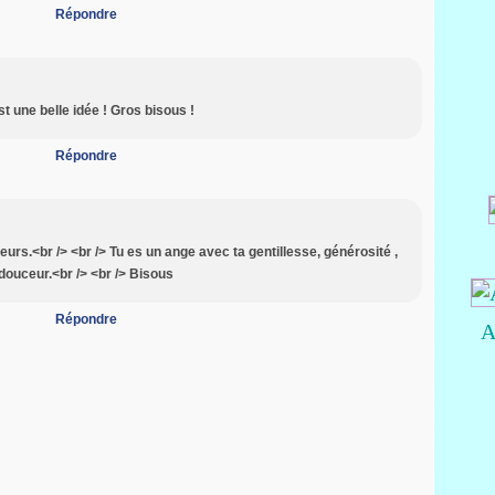
Répondre
st une belle idée ! Gros bisous !
Répondre
rs.<br /> <br /> Tu es un ange avec ta gentillesse, générosité ,
douceur.<br /> <br /> Bisous
Répondre
A