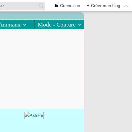
Connexion
+
Créer mon blog
Animaux
Mode - Couture