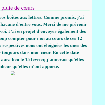
 pluie de cœurs
vos boites aux lettres. Comme promis, j'ai
 chacune d'entre vous. Merci de me prévenir
voi. J'ai en projet d'envoyer également des
ucoup compter pour moi au cours de ces 12
és respectives nous ont éloignées les unes des
ur toujours dans mon cœur. En cette date
ura lieu le 15 février, j'aimerais qu'elles
onheur qu'elles m'ont apporté.