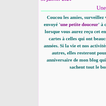
Une
Coucou les amies, surveillez 
envoyé '
une petite douceur
' à
lorsque vous aurez reçu cet en
cartes à celles qui ont bea
années. Si la vie et nos activit
autres, elles resteront po
anniversaire de mon blog qui a
sachent tout le b