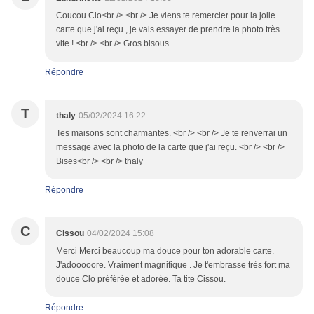
Coucou Clo<br /> <br /> Je viens te remercier pour la jolie
carte que j'ai reçu , je vais essayer de prendre la photo très
vite ! <br /> <br /> Gros bisous
Répondre
T
thaly
05/02/2024 16:22
Tes maisons sont charmantes. <br /> <br /> Je te renverrai un
message avec la photo de la carte que j'ai reçu. <br /> <br />
Bises<br /> <br /> thaly
Répondre
C
Cissou
04/02/2024 15:08
Merci Merci beaucoup ma douce pour ton adorable carte.
J'adooooore. Vraiment magnifique . Je t'embrasse très fort ma
douce Clo préférée et adorée. Ta tite Cissou.
Répondre