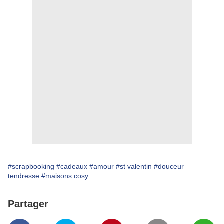
#scrapbooking
#cadeaux
#amour
#st valentin
#douceur
tendresse
#maisons cosy
Partager