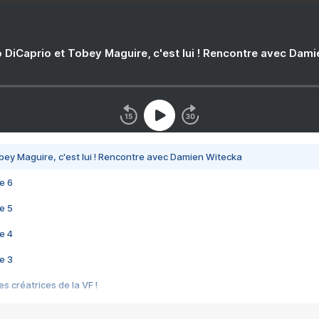
 DiCaprio et Tobey Maguire, c'est lui ! Rencontre avec Dam
bey Maguire, c'est lui ! Rencontre avec Damien Witecka
e 6
e 5
e 4
e 3
s créatrices de la VF !
e 2