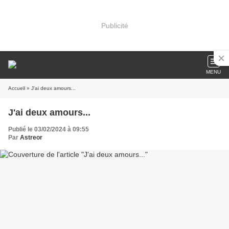
Publicité
MENU
Accueil
» J'ai deux amours...
J'ai deux amours...
Publié le 03/02/2024 à 09:55
Par
Astreor