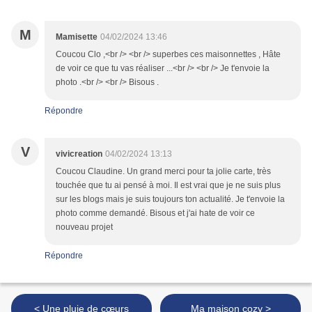
M
Mamisette
04/02/2024 13:46
Coucou Clo ,<br /> <br /> superbes ces maisonnettes , Hâte
de voir ce que tu vas réaliser ...<br /> <br /> Je t'envoie la
photo .<br /> <br /> Bisous .
Répondre
V
vivicreation
04/02/2024 13:13
Coucou Claudine. Un grand merci pour ta jolie carte, très
touchée que tu ai pensé à moi. Il est vrai que je ne suis plus
sur les blogs mais je suis toujours ton actualité. Je t'envoie la
photo comme demandé. Bisous et j'ai hate de voir ce
nouveau projet
Répondre
< Une pluie de cœurs
Ma maison cozy >