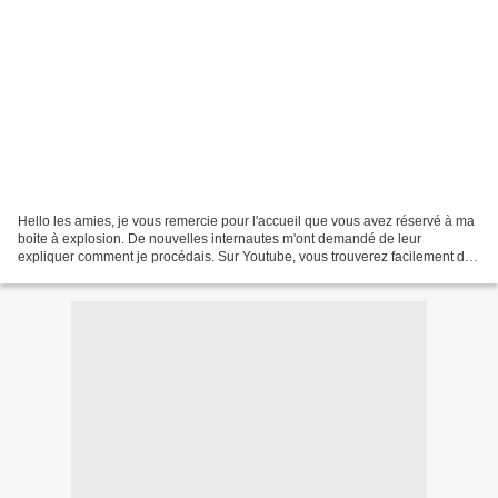
Hello les amies, je vous remercie pour l'accueil que vous avez réservé à ma
boite à explosion. De nouvelles internautes m'ont demandé de leur
expliquer comment je procédais. Sur Youtube, vous trouverez facilement des
vidéos pour en expliquer le fonctionnement....