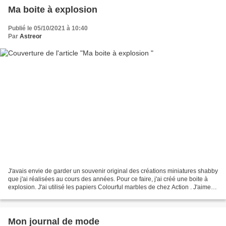
Ma boite à explosion
Publié le 05/10/2021 à 10:40
Par
Astreor
J'avais envie de garder un souvenir original des créations miniatures shabby
que j'ai réalisées au cours des années. Pour ce faire, j'ai créé une boite à
explosion. J'ai utilisé les papiers Colourful marbles de chez Action . J'aime
bien l'idée. Cela fait...
Mon journal de mode