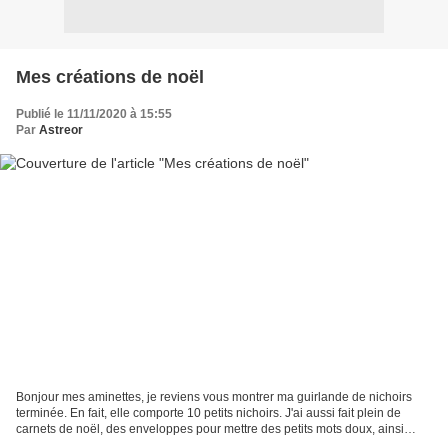
Mes créations de noël
Publié le 11/11/2020 à 15:55
Par
Astreor
Bonjour mes aminettes, je reviens vous montrer ma guirlande de nichoirs
terminée. En fait, elle comporte 10 petits nichoirs. J'ai aussi fait plein de
carnets de noël, des enveloppes pour mettre des petits mots doux, ainsi
qu'une couverture pour mon agenda....