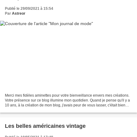
Publié le 29/09/2021 à 15:54
Par
Astreor
Merci mes fidèles aminettes pour votre bienveillance envers mes créations.
Votre présence sur ce blog illumine mon quotidien. Quand je pense qu'il y a
10 ans, à la création de mon blog, j'avais peur de vous lasser, c'était bien
mal vous connaître. Je...
Les belles américaines vintage