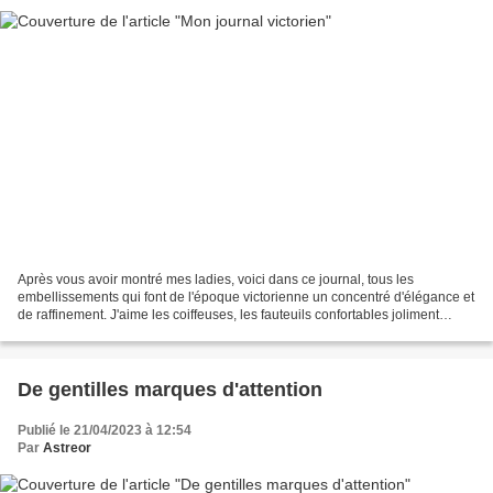
Après vous avoir montré mes ladies, voici dans ce journal, tous les
embellissements qui font de l'époque victorienne un concentré d'élégance et
de raffinement. J'aime les coiffeuses, les fauteuils confortables joliment
décorés, les tasses ornées de roses,...
De gentilles marques d'attention
Publié le 21/04/2023 à 12:54
Par
Astreor