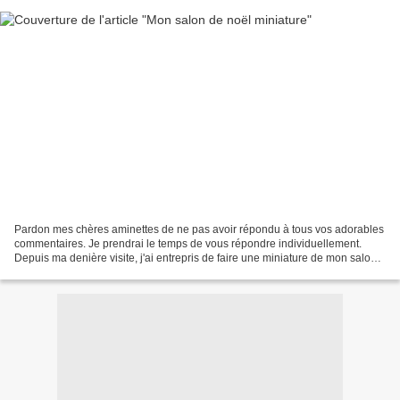
Pardon mes chères aminettes de ne pas avoir répondu à tous vos adorables
commentaires. Je prendrai le temps de vous répondre individuellement.
Depuis ma denière visite, j'ai entrepris de faire une miniature de mon salon
en ce noël 2020. Je n'ai pas encore...