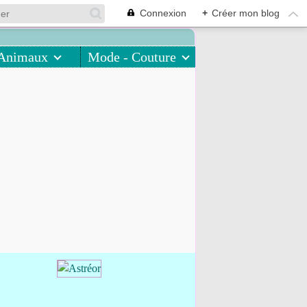
Connexion
+
Créer mon blog
Animaux
Mode - Couture