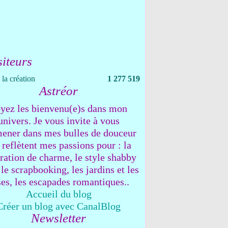
siteurs
la création
1 277 519
Astréor
yez les bienvenu(e)s dans mon
univers. Je vous invite à vous
ener dans mes bulles de douceur
 reflètent mes passions pour : la
ration de charme, le style shabby
 le scrapbooking, les jardins et les
ses, les escapades romantiques..
Accueil du blog
Créer un blog avec CanalBlog
Newsletter