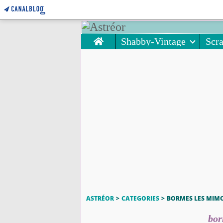
Home
Shabby-Vintage
Scr
ASTRÉOR
>
CATEGORIES
>
BORMES LES MIM
bor