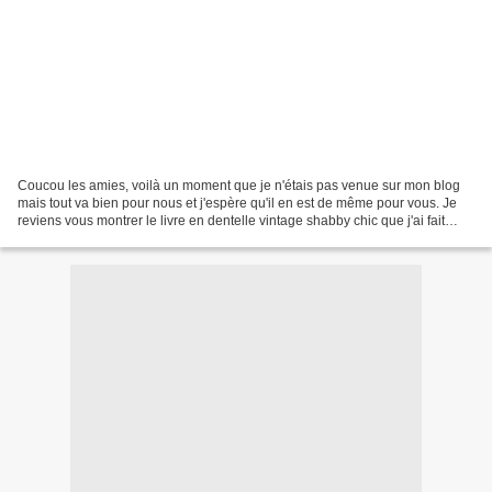
Coucou les amies, voilà un moment que je n'étais pas venue sur mon blog
mais tout va bien pour nous et j'espère qu'il en est de même pour vous. Je
reviens vous montrer le livre en dentelle vintage shabby chic que j'ai fait
pour l'anniversaire de Cloclo...