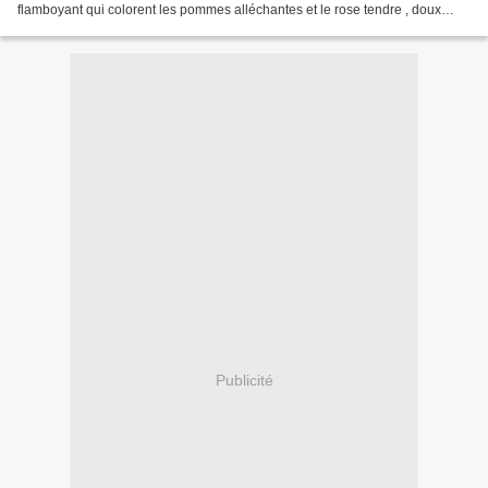
flamboyant qui colorent les pommes alléchantes et le rose tendre , doux
comme une caresse, délicat comme le...
Publicité