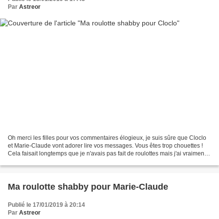
Par
Astreor
Oh merci les filles pour vos commentaires élogieux, je suis sûre que Cloclo
et Marie-Claude vont adorer lire vos messages. Vous êtes trop chouettes !
Cela faisait longtemps que je n'avais pas fait de roulottes mais j'ai vraiment
adoré faire celles-ci...
Ma roulotte shabby pour Marie-Claude
Publié le 17/01/2019 à 20:14
Par
Astreor