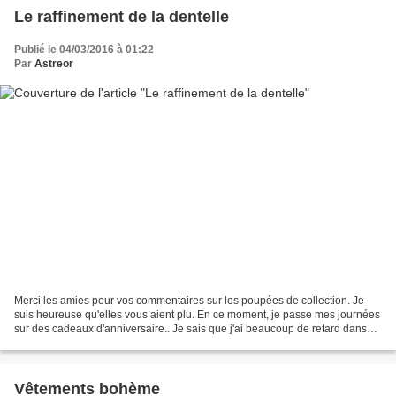
Le raffinement de la dentelle
Publié le 04/03/2016 à 01:22
Par
Astreor
Merci les amies pour vos commentaires sur les poupées de collection. Je
suis heureuse qu'elles vous aient plu. En ce moment, je passe mes journées
sur des cadeaux d'anniversaire.. Je sais que j'ai beaucoup de retard dans
mes envois. Alors, pour vous faire...
Vêtements bohème