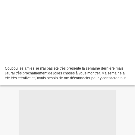
Coucou les amies, je n'ai pas été très présente la semaine dernière mais
j'aurai très prochainement de jolies choses à vous montrer. Ma semaine a
été très créative et j'avais besoin de me déconnecter pour y consacrer tout
mon temps. Au fil de mes balades...