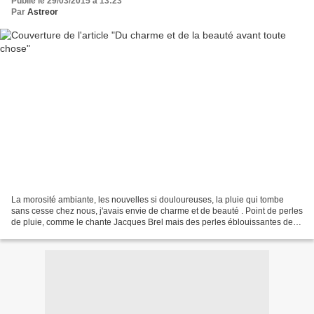
Publié le 29/03/2015 à 13:23
Par
Astreor
La morosité ambiante, les nouvelles si douloureuses, la pluie qui tombe
sans cesse chez nous, j'avais envie de charme et de beauté . Point de perles
de pluie, comme le chante Jacques Brel mais des perles éblouissantes de
beauté et des robes en dentelle...