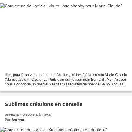
Hier, pour l'anniversaire de mon Astréor , j'ai invité à la maison Marie-Claude
(Mamypassion), Cloclo (Le Puits d'amour) et son mari Bernard . Mon Astréor
nous a concocté un délicieux repas : cassolettes de noix de Saint-Jacques
au Monbazilliac, blanquette...
Sublimes créations en dentelle
Publié le 15/05/2016 à 18:56
Par
Astreor