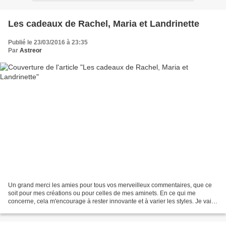
Les cadeaux de Rachel, Maria et Landrinette
Publié le 23/03/2016 à 23:35
Par
Astreor
Un grand merci les amies pour tous vos merveilleux commentaires, que ce
soit pour mes créations ou pour celles de mes aminets. En ce qui me
concerne, cela m'encourage à rester innovante et à varier les styles. Je vais
être un peu moins présente dans les...