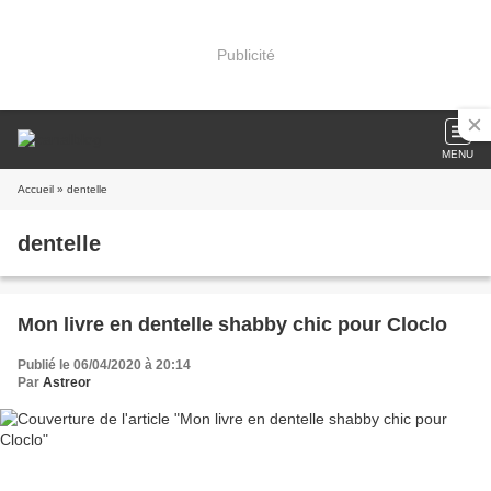
Publicité
MENU
Accueil
» dentelle
dentelle
Mon livre en dentelle shabby chic pour Cloclo
Publié le 06/04/2020 à 20:14
Par
Astreor