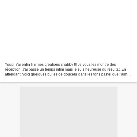
Youpi, j'ai enfin fini mes créations shabby !!! Je vous les montre dès
réception. J'ai passé un temps infini mais je suis heureuse du résultat. En
attendant, voici quelques bulles de douceur dans les tons pastel que j'aime.
Retrouvez les sources de ces...