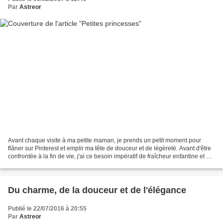
Par
Astreor
Avant chaque visite à ma petite maman, je prends un petit moment pour
flâner sur Pinterest et emplir ma tête de douceur et de légèreté. Avant d'être
confrontée à la fin de vie, j'ai ce besoin impératif de fraîcheur enfantine et de
beauté pour m'emplir...
Du charme, de la douceur et de l'élégance
Publié le 22/07/2016 à 20:55
Par
Astreor