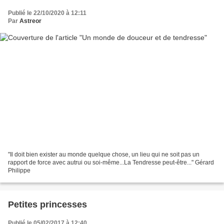
Publié le 22/10/2020 à 12:11
Par
Astreor
"Il doit bien exister au monde quelque chose, un lieu qui ne soit pas un
rapport de force avec autrui ou soi-même...La Tendresse peut-être..." Gérard
Philippe
Petites princesses
Publié le 05/02/2017 à 12:40