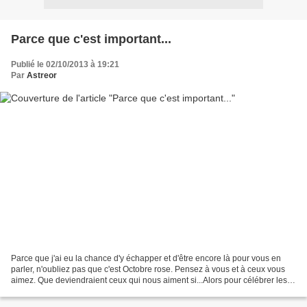
Parce que c'est important...
Publié le 02/10/2013 à 19:21
Par
Astreor
Parce que j'ai eu la chance d'y échapper et d'être encore là pour vous en
parler, n'oubliez pas que c'est Octobre rose. Pensez à vous et à ceux vous
aimez. Que deviendraient ceux qui nous aiment si...Alors pour célébrer les
femmes, les mamans, voici quelques...