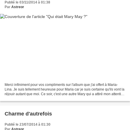
Publié le 03/11/2014 à 01:38
Par
Astreor
Merci infiniment pour vos compliments sur l'album que j'ai offert à Maria-
Lina. Je suis tellement heureuse pour Maria car je suis certaine qu'ils vont la
réjouir autant que moi. Ce soir, c'est une autre Mary qui a attiré mon attention
: Mary May . Aussi...
Charme d'autrefois
Publié le 23/07/2014 à 01:30
Par
Astreor