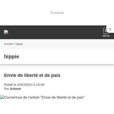
Publicité
MENU
Accueil
» hippie
hippie
Envie de liberté et de paix
Publié le 25/03/2021 à 15:48
Par
Astreor