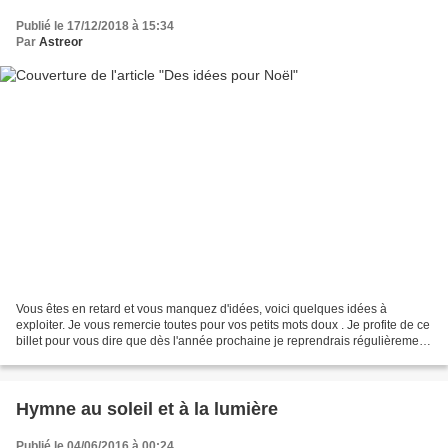
Publié le 17/12/2018 à 15:34
Par
Astreor
Vous êtes en retard et vous manquez d'idées, voici quelques idées à
exploiter. Je vous remercie toutes pour vos petits mots doux . Je profite de ce
billet pour vous dire que dès l'année prochaine je reprendrais régulièrement
mes activités créatives. Même...
Hymne au soleil et à la lumière
Publié le 04/06/2016 à 00:24