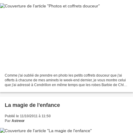
Comme j'ai oublié de prendre en photo les petits coffrets douceur que j'ai
offerts à chacune de mes aminets le week-end dernier, je vous montre celui
que j'ai adressé à Cendrillon en même temps que les robes Barbie de Chloé
et ça vous donnera une idée....
La magie de l'enfance
Publié le 11/10/2011 à 11:50
Par
Astreor