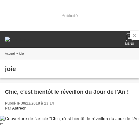
Publicité
MENU
Accueil
» joie
joie
Chic, c'est bientôt le réveillon du Jour de l'An !
Publié le 30/12/2018 à 13:14
Par
Astreor