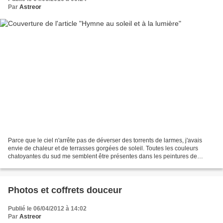
Par
Astreor
Parce que le ciel n'arrête pas de déverser des torrents de larmes, j'avais
envie de chaleur et de terrasses gorgées de soleil. Toutes les couleurs
chatoyantes du sud me semblent être présentes dans les peintures de
Johan Messely , un artiste qui vit en...
Photos et coffrets douceur
Publié le 06/04/2012 à 14:02
Par
Astreor