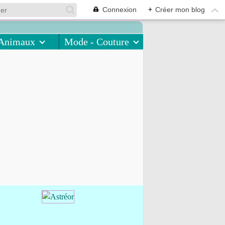
Connexion
+
Créer mon blog
Animaux
Mode - Couture