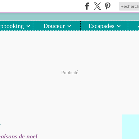
apbooking
Douceur
Escapades
Publicité
L
aisons de noel