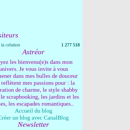
siteurs
la création
1 277 518
Astréor
yez les bienvenu(e)s dans mon
univers. Je vous invite à vous
ener dans mes bulles de douceur
 reflètent mes passions pour : la
ration de charme, le style shabby
 le scrapbooking, les jardins et les
ses, les escapades romantiques..
Accueil du blog
Créer un blog avec CanalBlog
Newsletter