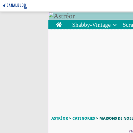
Home
Shabby-Vintage
Scr
ASTRÉOR
>
CATEGORIES
>
MAISONS DE NOE
m