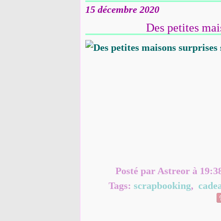
15 décembre 2020
Des petites mai
Posté par Astreor à 19:3
Tags:
scrapbooking
,
cade