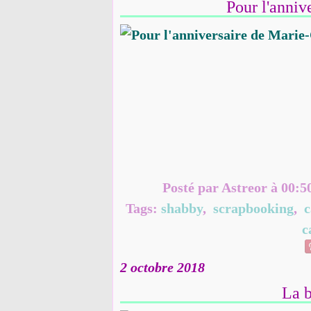
Pour l'anniv
Posté par Astreor à 00:5
Tags:
shabby
,
scrapbooking
,
c
c
2 octobre 2018
La b