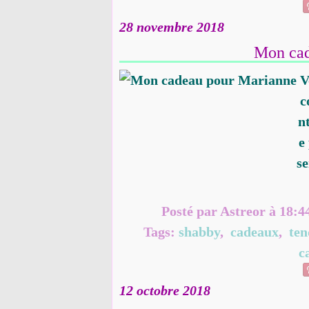
28 novembre 2018
Mon cad
V
c
n
e
se
Posté par Astreor à 18:4
Tags:
shabby
,
cadeaux
,
ten
c
12 octobre 2018