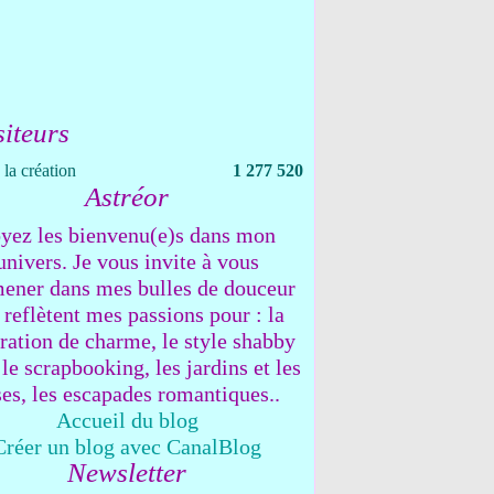
siteurs
la création
1 277 520
Astréor
yez les bienvenu(e)s dans mon
univers. Je vous invite à vous
ener dans mes bulles de douceur
 reflètent mes passions pour : la
ration de charme, le style shabby
 le scrapbooking, les jardins et les
ses, les escapades romantiques..
Accueil du blog
Créer un blog avec CanalBlog
Newsletter