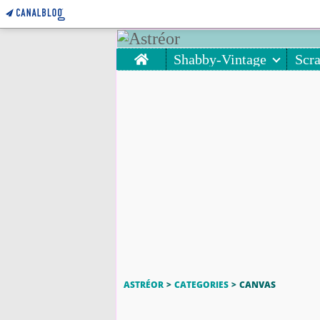
Home
Shabby-Vintage
Scr
ASTRÉOR
>
CATEGORIES
>
CANVAS