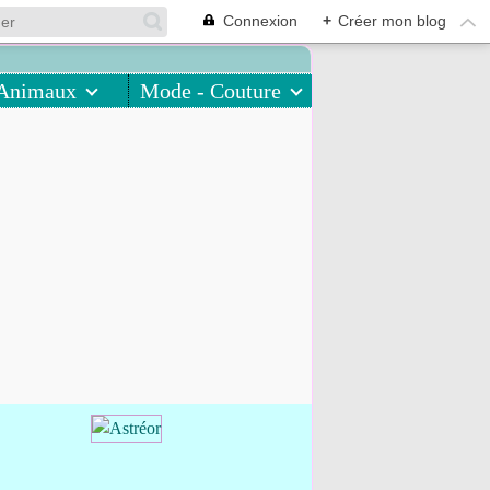
Connexion
+
Créer mon blog
Animaux
Mode - Couture