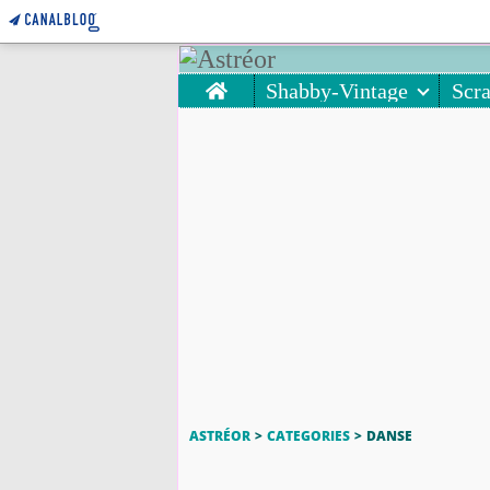
Home
Shabby-Vintage
Scr
ASTRÉOR
>
CATEGORIES
>
DANSE