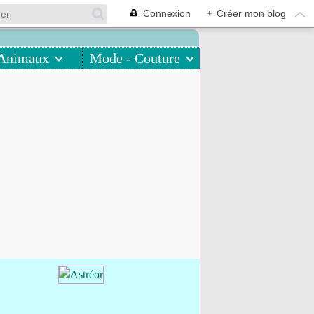
Connexion
+
Créer mon blog
Animaux
Mode - Couture