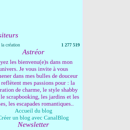
siteurs
la création
1 277 519
Astréor
yez les bienvenu(e)s dans mon
univers. Je vous invite à vous
ener dans mes bulles de douceur
 reflètent mes passions pour : la
ration de charme, le style shabby
 le scrapbooking, les jardins et les
ses, les escapades romantiques..
Accueil du blog
Créer un blog avec CanalBlog
Newsletter