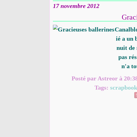
17 novembre 2012
Graci
Canalbl
ié a un 
nuit de
pas rés
n'a to
Posté par Astreor à 20:3
Tags:
scrapbook