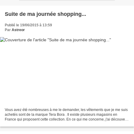
Suite de ma journée shopping...
Publié le 19/06/2015 à 13:59
Par
Astreor
Vous avez été nombreuses à me le demander, les vêtements que je me suis
achetés sont de la marque Tera Bora . Il existe plusieurs magasins en
France qui proposent cette collection. En ce qui me concerne, j'ai découvert
cette boutique à Villenoy quand...