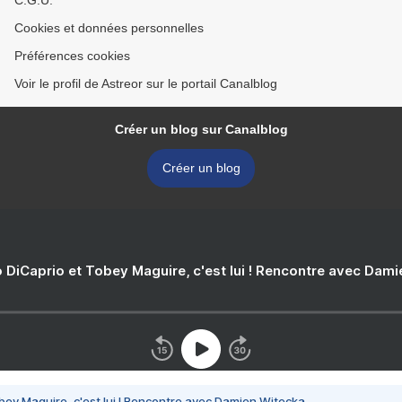
C.G.U.
Cookies et données personnelles
Préférences cookies
Voir le profil de Astreor sur le portail Canalblog
Créer un blog sur Canalblog
Créer un blog
 DiCaprio et Tobey Maguire, c'est lui ! Rencontre avec Dam
bey Maguire, c'est lui ! Rencontre avec Damien Witecka