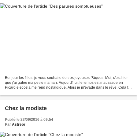
Bonjour les filles, je vous souhaite de très joyeuses Pâques. Moi, c'est hier
que j'ai gâtée ma petite maman. Aujourd'hui, le temps est maussade en
Picardie et cela me rend nostalgique. Alors je m'évade dans le rêve. Cela fait
trop longtemps que je ne...
Chez la modiste
Publié le 23/09/2016 à 09:54
Par
Astreor