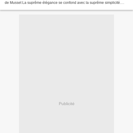
de Musset La suprême élégance se confond avec la suprême simplicité.
Jules Payot La grâce entoure l'élégance,...
Publicité