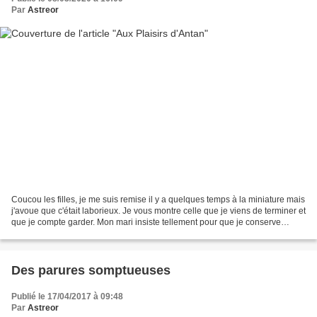
Par
Astreor
Coucou les filles, je me suis remise il y a quelques temps à la miniature mais
j'avoue que c'était laborieux. Je vous montre celle que je viens de terminer et
que je compte garder. Mon mari insiste tellement pour que je conserve
quelques unes de mes créations...
Des parures somptueuses
Publié le 17/04/2017 à 09:48
Par
Astreor