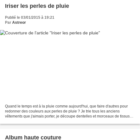
Iriser les perles de pluie
Publié le 03/01/2015 à 19:21
Par
Astreor
Quand le temps est à la pluie comme aujourd'hui, que faire d'autres pour
redonner des couleurs aux perles de pluie ? Je trie tous les anciens
vêtements que j'aimais porter, je découpe dentelles et morceaux de tissus
pour pouvoir faire mes propres créations...
Album haute couture