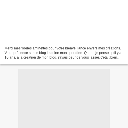
Merci mes fidèles aminettes pour votre bienveillance envers mes créations.
Votre présence sur ce blog illumine mon quotidien. Quand je pense qu'il y a
10 ans, à la création de mon blog, j'avais peur de vous lasser, c'était bien
mal vous connaître. Je...