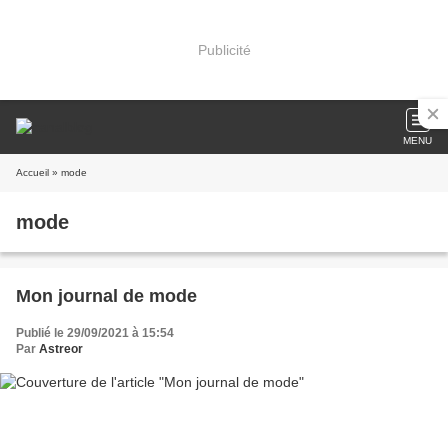
Publicité
MENU
Accueil
» mode
mode
Mon journal de mode
Publié le 29/09/2021 à 15:54
Par
Astreor