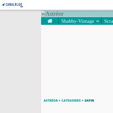
Home
Shabby-Vintage
Scr
ASTRÉOR
>
CATEGORIES
>
SAPIN