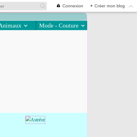
Connexion
+
Créer mon blog
Animaux
Mode - Couture