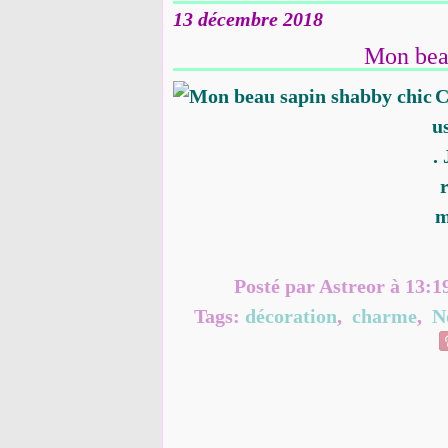
13 décembre 2018
Mon bea
C
u
.
r
m
Posté par Astreor à 13:1
Tags:
décoration
,
charme
,
N