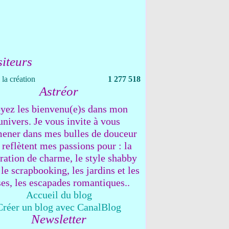
siteurs
la création
1 277 518
Astréor
yez les bienvenu(e)s dans mon
univers. Je vous invite à vous
ener dans mes bulles de douceur
 reflètent mes passions pour : la
ration de charme, le style shabby
 le scrapbooking, les jardins et les
ses, les escapades romantiques..
Accueil du blog
Créer un blog avec CanalBlog
Newsletter