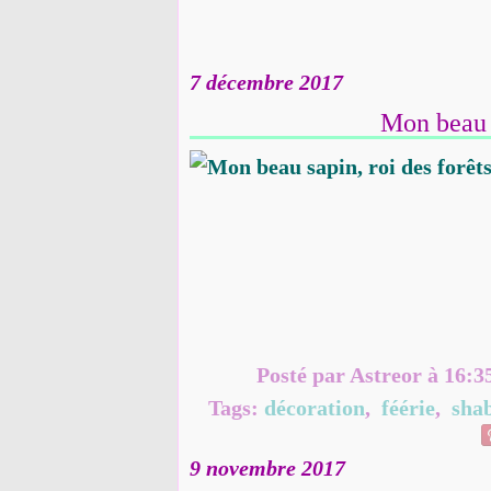
7 décembre 2017
Mon beau s
Posté par Astreor à 16:3
Tags:
décoration
,
féérie
,
sha
9 novembre 2017